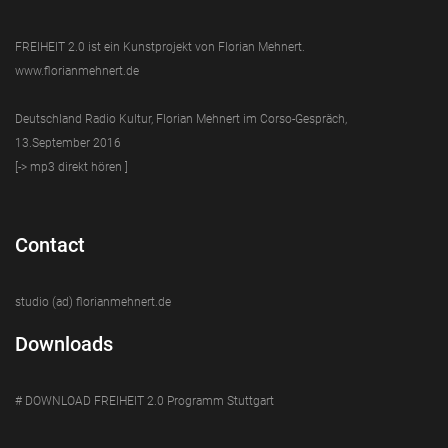
FREIHEIT 2.0 ist ein Kunstprojekt von Florian Mehnert.
www.florianmehnert.de
Deutschland Radio Kultur, Florian Mehnert im Corso-Gespräch,
13.September 2016
[-> mp3 direkt hören ]
Contact
studio (ad) florianmehnert.de
Downloads
# DOWNLOAD FREIHEIT 2.0 Programm Stuttgart